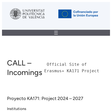
Saltar
al
contenido
CALL –
 Official Site of 
Incomings
Erasmus+ KA171 Project
Proyecto KA171: Project 2024 – 2027
Institutions